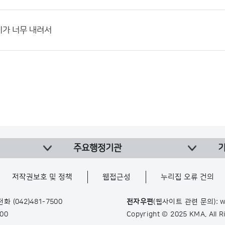
비가 너무 내려서
주요행정기관
저작권보호 및 정책
웹접근성
누리집 오류 건의
 전화
(042)481-7500
전자우편
(웹사이트 관련 문의): w
900
Copyright © 2025 KMA. All 