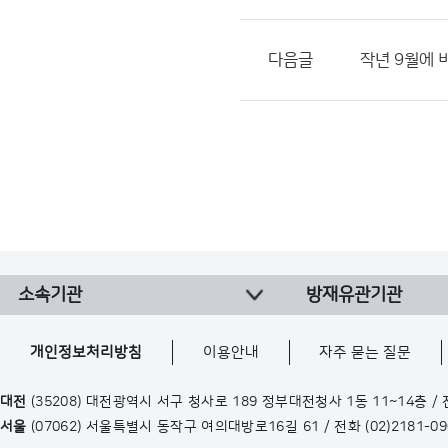
다음글
작년 9월에 
소속기관
방재유관기관
개인정보처리방침
이용안내
자주 묻는 질문
대전
(35208) 대전광역시 서구 청사로 189 정부대전청사 1동 11~14층 /
서울
(07062) 서울특별시 동작구 여의대방로16길 61 / 전화
(02)2181-0