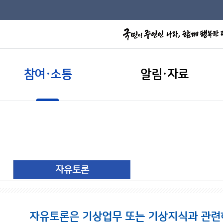
참여·소통
알림·자료
자유토론
자유토론은 기상업무 또는 기상지식과 관련