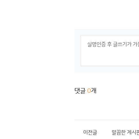
댓글
0
개
이전글
말끔한 게시판