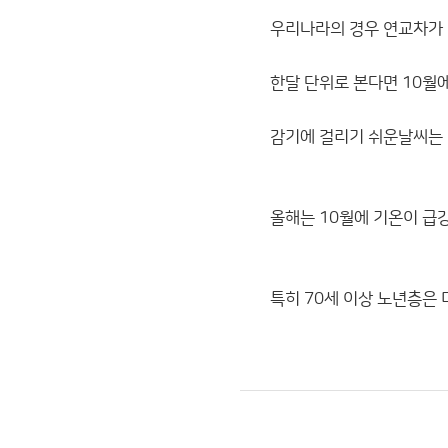
우리나라의 경우 연교차가 
한달 단위로 본다면 10월에
감기에 걸리기 쉬운날씨는 
올해는 10월에 기온이 급
특히 70세 이상 노년층은