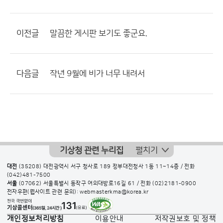
이전글
말끔한 게시판 보기도 좋군요.
다음글
작년 9월에 비가 너무 내려서
기상청 관련 누리집
펼치기
대전
(35208) 대전광역시 서구 청사로 189 정부대전청사 1동 11~14층 / 전화
(042)481-7500
서울
(07062) 서울특별시 동작구 여의대방로16길 61 / 전화
(02)2181-0900
전자우편(웹사이트 관련 문의): webmasterkma@korea.kr
개인정보처리방침
이용안내
저작권보호 및 정책