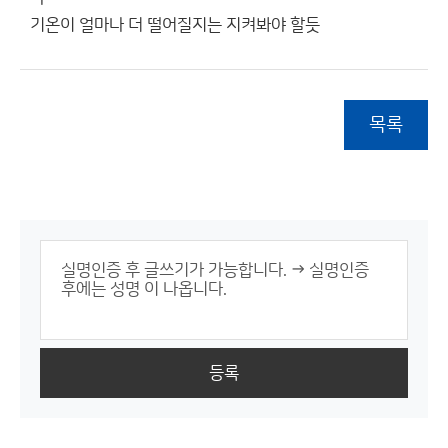
기온이 얼마나 더 떨어질지는 지켜봐야 할듯
목록
등록