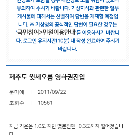
인정보가 포함될 경우 개인정보 노출 위험이 있으니
유의하여 주시기 바랍니다.
기상지식과 관련한 일부
게시물에 대해서는 선별하여 답변을 게재할 예정입
니다.
※ 기상청의 공식적인 답변이 필요한 경우는
국민참여>민원이용안내
'
'를 이용하시기 바랍니
다.
로그인 유지시간(10분) 내 작성 완료하여 주시기
바랍니다.
제주도 윗세오름 영하권진입
문미애
2011/09/22
조회수
10561
지금 기온은 1.0도 지만 몇분전엔 -0.3도까지 떨어졌습니
다