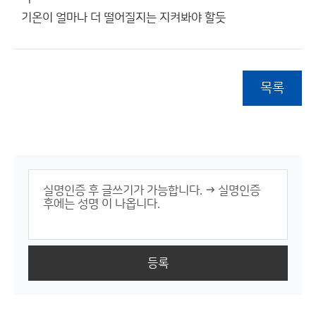
기온이 얼마나 더 떨어질지는 지켜봐야 할듯
목록
등록