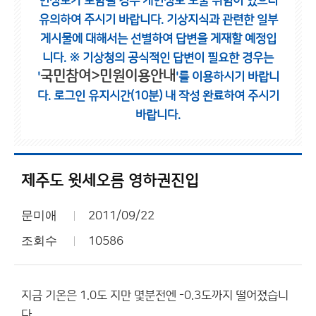
인정보가 포함될 경우 개인정보 노출 위험이 있으니
유의하여 주시기 바랍니다.
기상지식과 관련한 일부
게시물에 대해서는 선별하여 답변을 게재할 예정입
니다.
※ 기상청의 공식적인 답변이 필요한 경우는
국민참여>민원이용안내
'
'를 이용하시기 바랍니
다.
로그인 유지시간(10분) 내 작성 완료하여 주시기
바랍니다.
제주도 윗세오름 영하권진입
문미애
2011/09/22
조회수
10586
지금 기온은 1.0도 지만 몇분전엔 -0.3도까지 떨어졌습니
다