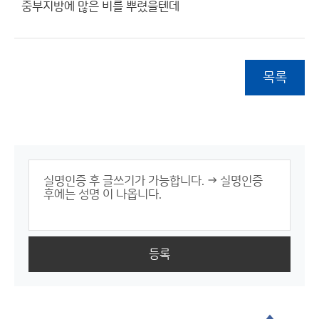
중부지방에 많은 비를 뿌렸을텐데
목록
등록