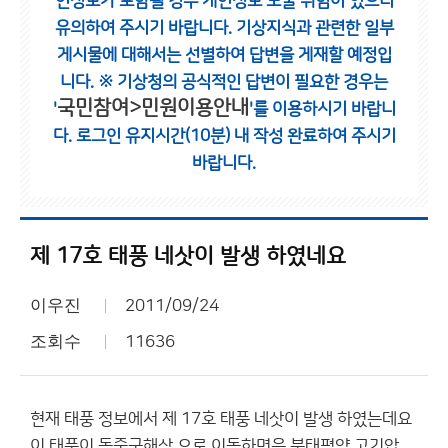
인정보가 포함될 경우 개인정보 노출 위험이 있으니
유의하여 주시기 바랍니다.
기상지식과 관련한 일부
게시물에 대해서는 선별하여 답변을 게재할 예정입
니다.
※ 기상청의 공식적인 답변이 필요한 경우는
국민참여>민원이용안내
'
'를 이용하시기 바랍니
다.
로그인 유지시간(10분) 내 작성 완료하여 주시기
바랍니다.
제 17호 태풍 네삿이 발생 하였네요
이우진
2011/09/24
조회수
11636
현재 태풍 정보에서 제 17호 태풍 네삿이 발생 하였는데요
이 태풍이 동중국해상 으로 이동하면은 북태평양 고기압