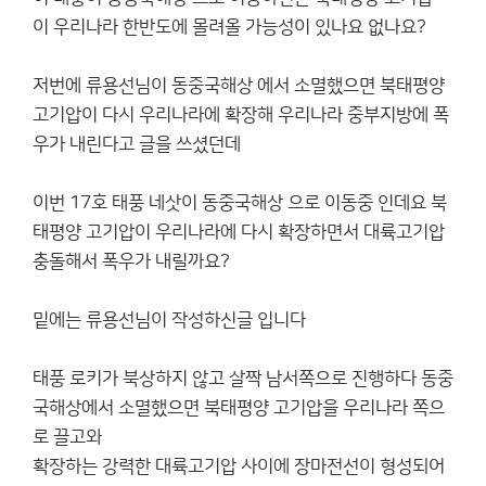
이 우리나라 한반도에 몰려올 가능성이 있나요 없나요?
저번에 류용선님이 동중국해상 에서 소멸했으면 북태평양
고기압이 다시 우리나라에 확장해 우리나라 중부지방에 폭
우가 내린다고 글을 쓰셨던데
이번 17호 태풍 네삿이 동중국해상 으로 이동중 인데요 북
태평양 고기압이 우리나라에 다시 확장하면서 대륙고기압
충돌해서 폭우가 내릴까요?
밑에는 류용선님이 작성하신글 입니다
태풍 로키가 북상하지 않고 살짝 남서쪽으로 진행하다 동중
국해상에서 소멸했으면 북태평양 고기압을 우리나라 쪽으
로 끌고와
확장하는 강력한 대륙고기압 사이에 장마전선이 형성되어