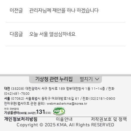
이전글
관리자님께 제안을 하나 하겠습니다
다음글
오늘 서울 열섬심하네요
기상청 관련 누리집
펼치기
대전
(35208) 대전광역시 서구 청사로 189 정부대전청사 1동 11~14층 / 전화
(042)481-7500
서울
(07062) 서울특별시 동작구 여의대방로16길 61 / 전화
(02)2181-0900
전자우편(웹사이트 관련 문의): webmasterkma@korea.kr
개인정보처리방침
이용안내
저작권보호 및 정책
Copyright © 2025 KMA. All Rights RESERVED