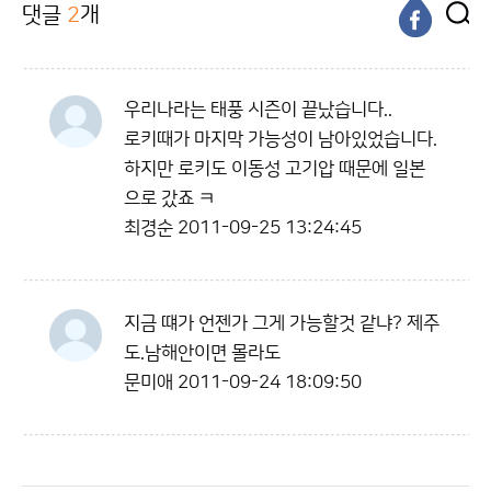
댓글
2
개
우리나라는 태풍 시즌이 끝났습니다..
로키때가 마지막 가능성이 남아있었습니다.
하지만 로키도 이동성 고기압 때문에 일본
으로 갔죠 ㅋ
최경순
2011-09-25 13:24:45
지금 떄가 언젠가 그게 가능할것 같냐? 제주
도.남해안이면 몰라도
문미애
2011-09-24 18:09:50