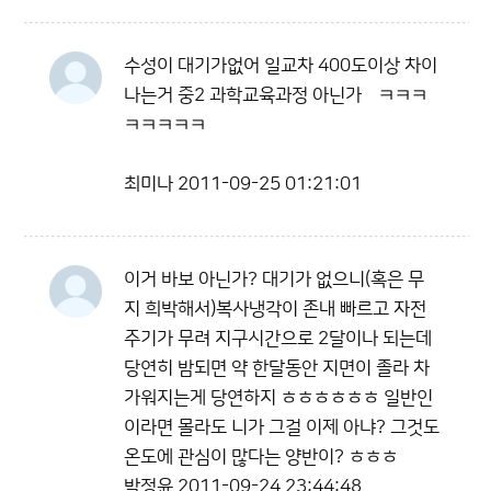
수성이 대기가없어 일교차 400도이상 차이
나는거 중2 과학교육과정 아닌가욬ㅋㅋㅋ
ㅋㅋㅋㅋㅋ
최미나
2011-09-25 01:21:01
이거 바보 아닌가? 대기가 없으니(혹은 무
지 희박해서)복사냉각이 존내 빠르고 자전
주기가 무려 지구시간으로 2달이나 되는데
당연히 밤되면 약 한달동안 지면이 졸라 차
가워지는게 당연하지 ㅎㅎㅎㅎㅎㅎ 일반인
이라면 몰라도 니가 그걸 이제 아냐? 그것도
온도에 관심이 많다는 양반이? ㅎㅎㅎ
박정윤
2011-09-24 23:44:48