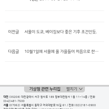
이전글
서울이 도쿄, 베이징보다 좋은 기후 조건인듯.
다음글
10월1일에 서울에 올 가을들어 처음으로 한자릿수로 떨어질듯
기상청 관련 누리집
펼치기
대전
(35208) 대전광역시 서구 청사로 189 정부대전청사 1동 11~14층 / 전화
(042)481-7500
서울
(07062) 서울특별시 동작구 여의대방로16길 61 / 전화
(02)2181-0900