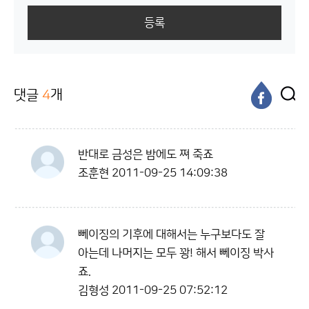
등록
댓글
4
개
반대로 금성은 밤에도 쪄 죽죠
조훈현
2011-09-25 14:09:38
뻬이징의 기후에 대해서는 누구보다도 잘
아는데 나머지는 모두 꽝! 해서 뻬이징 박사
죠.
김형성
2011-09-25 07:52:12