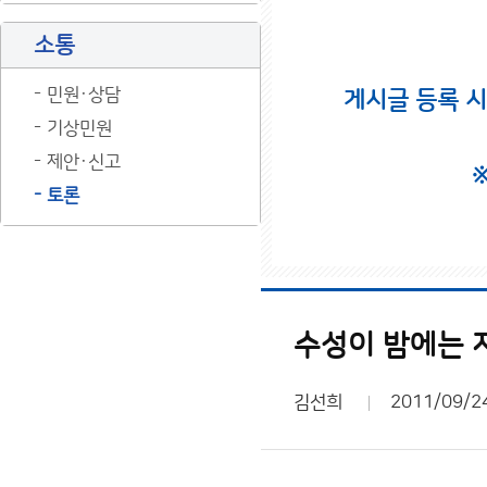
소통
민원·상담
게시글 등록 
기상민원
제안·신고
토론
수성이 밤에는 
김선희
2011/09/2