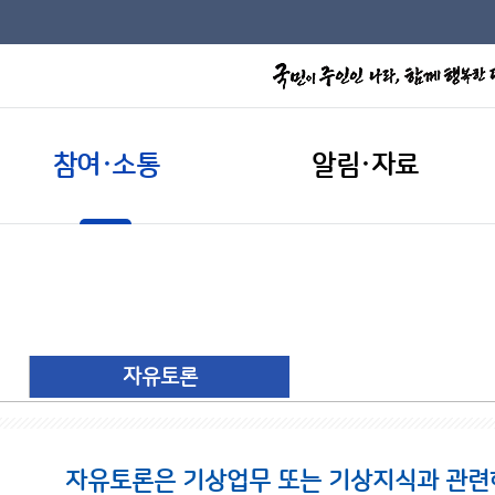
참여·소통
알림·자료
자유토론
자유토론은 기상업무 또는 기상지식과 관련