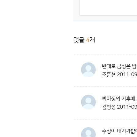
댓글
4
개
반대로 금성은 밤
조훈현
2011-09
뻬이징의 기후에 
김형성
2011-09
수성이 대기가없