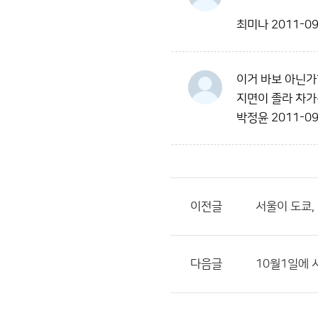
최미나
2011-09
이거 바보 아닌가
지면이 졸라 차가
박정윤
2011-09
이전글
서울이 도쿄,
다음글
10월1일에 