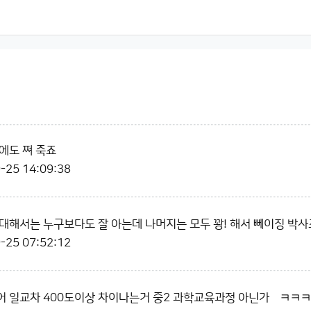
에도 쪄 죽죠
-25 14:09:38
대해서는 누구보다도 잘 아는데 나머지는 모두 꽝! 해서 뻬이징 박사
-25 07:52:12
어 일교차 400도이상 차이나는거 중2 과학교육과정 아닌가욬ㅋㅋ