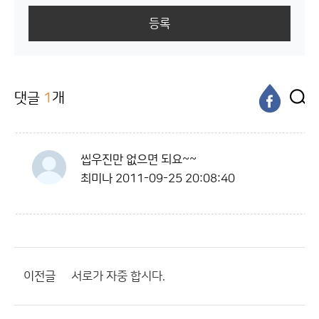
등록
댓글
1
개
씹우진만 없으면 되요~~
최미나
2011-09-25 20:08:40
이전글
서로가 자중 합시다.