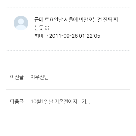
근데 토요일날 서울에 비안오는건 진짜 쩌
는듯 ;;;
최미나
2011-09-26 01:22:05
이전글
이우진님
다음글
10월1일날 기온떨어지는거...