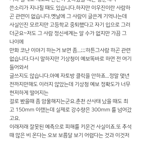
쓴소리가 지나칠 때도 있습니다.하지만 이우진이란 사람하
곤 관련이 없습니다.옛날에 그 사람이 글쓴게 기억나는데
사실인진 모르지만 고등학교 중퇴했다고 자기 입으로 그러
더군요~저도 그 사람 정신세계는 알 수가 없지만 가끔 그
나이에
만화 코난 이야기 하는거 보면 좀...;;;하튼그사람 하곤 관련
없습니다.다시 말하지만 기상청이 예보똑바로 하면 전 여기
들어와서
글쓰지도 않습니다.아예 자토방 클릭을 안하죠...정말 몇년
전까지만해도 이러지 않았는데 기상청 예보 정확도가 너무
현저하게 떨어지는
걸로 봤을때 좀 암울해지는군요.춘천 산사태 났을 때도 최
고 150mm 이랬는데 실제로 강수량은 300mm 를 넘어갔
고요.
이래저래 잘못된 예측으로 피해를 키운건 사실이죠.또 추석
때 많은 비 온다는 오보 보름달 보기 어렵다는 것과 이것저