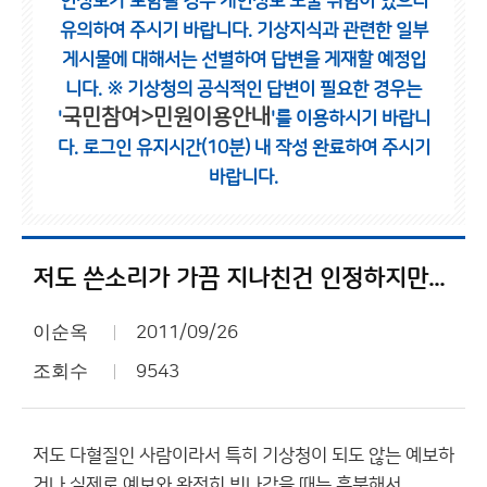
인정보가 포함될 경우 개인정보 노출 위험이 있으니
유의하여 주시기 바랍니다.
기상지식과 관련한 일부
게시물에 대해서는 선별하여 답변을 게재할 예정입
니다.
※ 기상청의 공식적인 답변이 필요한 경우는
국민참여>민원이용안내
'
'를 이용하시기 바랍니
다.
로그인 유지시간(10분) 내 작성 완료하여 주시기
바랍니다.
저도 쓴소리가 가끔 지나친건 인정하지만...
이순옥
2011/09/26
조회수
9543
저도 다혈질인 사람이라서 특히 기상청이 되도 않는 예보하
거나 실제로 예보와 완전히 빗나갔을 때는 흥분해서