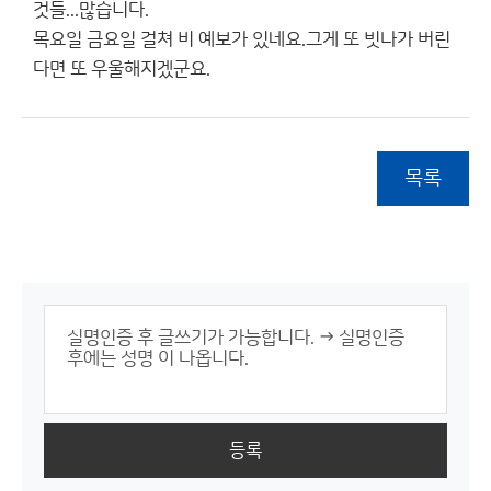
것들...많습니다.
목요일 금요일 걸쳐 비 예보가 있네요.그게 또 빗나가 버린
다면 또 우울해지겠군요.
목록
등록