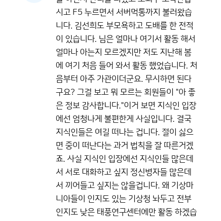
시고 F5 누르면서 서버먹통까지 불러왔습
니다. 김선희도 부모욕하고 도배를 한 전적
이 있습니다. 님은 얼마나 여기서 활동 해서
얼마나 아는지 모르겠지만 저도 지난해 봄
에 여기 처음 들어 와서 활동 했었습니다. 처
음부터 아주 가관이더군요. 무시하면 된다
구요? 그걸 보고 뭐 모르는 회원들이 "아 좋
은 정보 감사합니다."이거 보면 지식인 입장
에선 엄청나게 불편한게 사실입니다. 결국
지식인들은 여길 떠나는 겁니다. 절이 싫으
면 중이 떠난다는 과거 법칙을 잘 따른거겠
죠. 사실 지식인 입장에선 지식인들 많은데
서 서로 대화하고 싶지 정신병자들 많은데
서 끼어들고 싶지는 않을겁니다. 왜 기상마
니아들이 인지도 있는 기상청 놔두고 전부
인지도 낮은 태풍연구센터에만 활동 하겠습