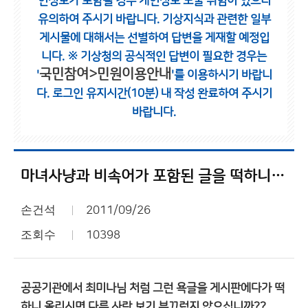
인정보가 포함될 경우 개인정보 노출 위험이 있으니
유의하여 주시기 바랍니다.
기상지식과 관련한 일부
게시물에 대해서는 선별하여 답변을 게재할 예정입
니다.
※ 기상청의 공식적인 답변이 필요한 경우는
국민참여>민원이용안내
'
'를 이용하시기 바랍니
다.
로그인 유지시간(10분) 내 작성 완료하여 주시기
바랍니다.
마녀사냥과 비속어가 포함된 글을 떡하니 올리시는 분들...
손건석
2011/09/26
조회수
10398
공공기관에서 최미나님 처럼 그런 욕글을 게시판에다가 떡
하니 올리시면 다른 사람 보기 부끄럽지 않으십니까??