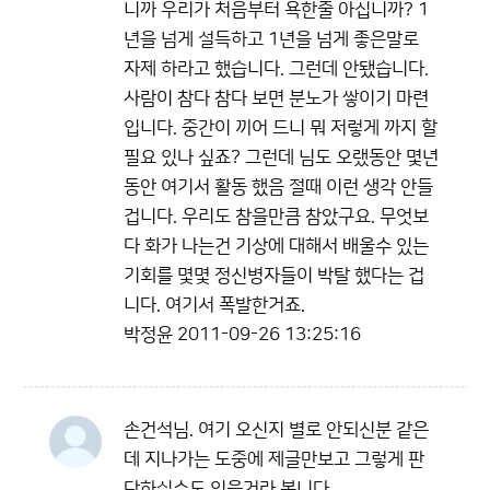
니까 우리가 처음부터 욕한줄 아십니까? 1
년을 넘게 설득하고 1년을 넘게 좋은말로
자제 하라고 했습니다. 그런데 안됐습니다.
사람이 참다 참다 보면 분노가 쌓이기 마련
입니다. 중간이 끼어 드니 뭐 저렇게 까지 할
필요 있나 싶죠? 그런데 님도 오랬동안 몇년
동안 여기서 활동 했음 절때 이런 생각 안들
겁니다. 우리도 참을만큼 참았구요. 무엇보
다 화가 나는건 기상에 대해서 배울수 있는
기회를 몇몇 정신병자들이 박탈 했다는 겁
니다. 여기서 폭발한거죠.
박정윤
2011-09-26 13:25:16
손건석님. 여기 오신지 별로 안되신분 같은
데 지나가는 도중에 제글만보고 그렇게 판
단하실수도 있을거라 봅니다.