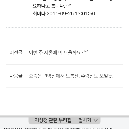
요하다고 봅니다. ^^
최미나
2011-09-26 13:01:50
이전글
이번 주 서울에 비가 올까요?^^
다음글
요즘은 관악산에서 도봉산, 수락산도 보일듯.
기상청 관련 누리집
펼치기