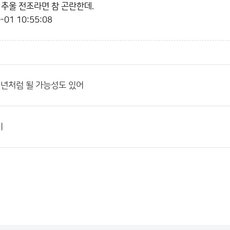
 추울 전조라면 참 곤란한데.
-01 10:55:08
2년처럼 될 가능성도 있어
이