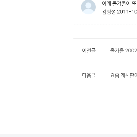
이게 올겨울이 또
김형성
2011-10
이전글
올가을 200
다음글
요즘 게시판