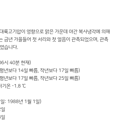
 대륙고기압이 영향으로 맑은 가운데 야간 복사냉각에 의해
 금년 가을들어 첫 서리와 첫 얼음이 관측되었으며, 관측
였습니다.
06시 40분 현재)
일(평년보다 14일 빠름, 작년보다 17일 빠름)
일(평년보다 17일 빠름, 작년보다 25일 빠름)
저기온 -1.8 ℃
: 1988년 1월 1일)
2일
3일