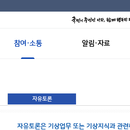
참여·소통
알림·자료
자유토론
자유토론은 기상업무 또는 기상지식과 관련