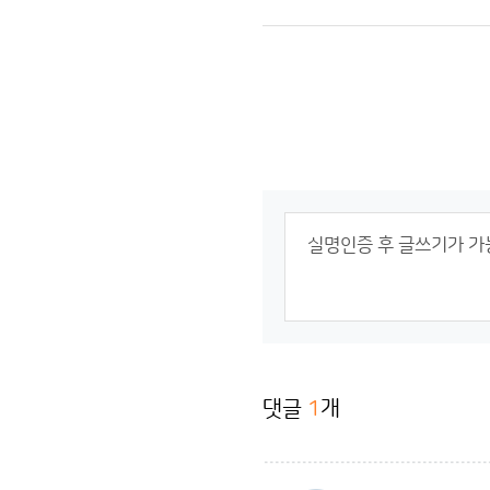
댓글
1
개