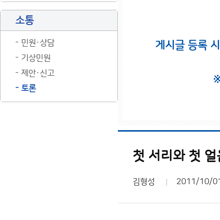
소통
민원·상담
게시글 등록 
기상민원
제안·신고
토론
첫 서리와 첫 얼
김형성
2011/10/0