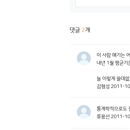
댓글
2
개
이 사람 얘기는 어디
내년 1월 평균기
늘 이렇게 쓸데없는 
김형성
2011-10
통계학적으로도 전
류용선
2011-10