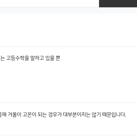
는, 딴에는 고등수학을 말하고 있을 뿐
음해 겨울이 고온이 되는 경우가 대부분이지는 않기 때문입니다.