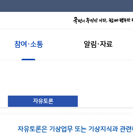
참여·소통
알림·자료
자유토론
자유토론은 기상업무 또는 기상지식과 관련