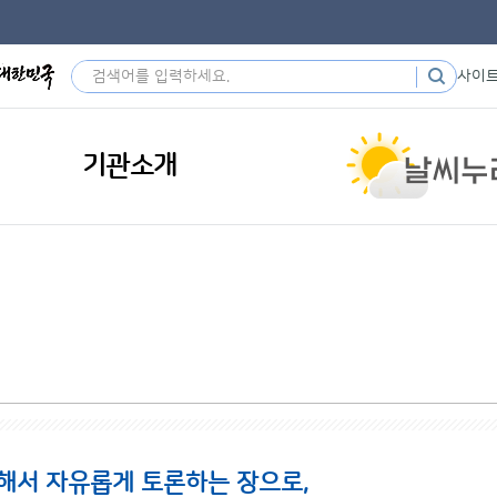
사이
기관소개
해서 자유롭게 토론하는 장으로,