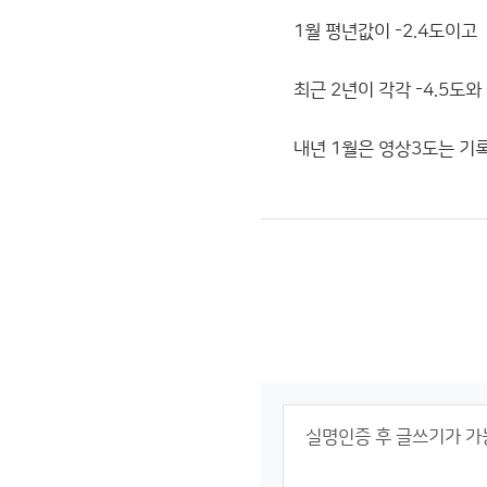
1월 평년값이 -2.4도이고
최근 2년이 각각 -4.5도와
내년 1월은 영상3도는 기