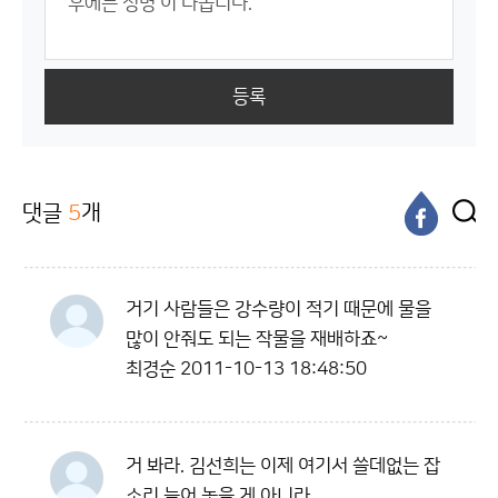
등록
댓글
5
개
거기 사람들은 강수량이 적기 때문에 물을
많이 안줘도 되는 작물을 재배하죠~
최경순
2011-10-13 18:48:50
거 봐라. 김선희는 이제 여기서 쓸데없는 잡
소리 늘어 놓을 게 아니라