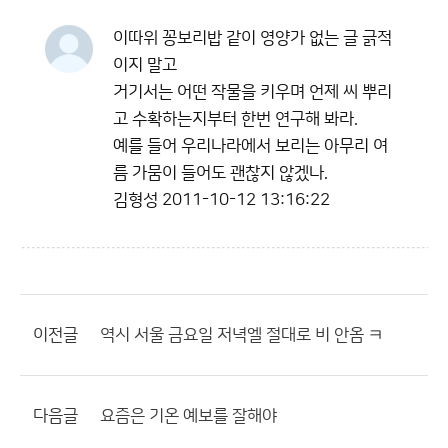
이따위 꽁보리밥 같이 영양가 없는 글 긁적
이지 말고
거기서는 어떤 작물을 키우며 언제 씨 뿌리
고 수확하는지부터 한번 연구해 봐라.
예를 들어 우리나라에서 보리는 아무리 여
름 가뭄이 들어도 괜찮지 않겠나.
김형성
2011-10-12 13:16:22
이전글
역시 서울 금요일 저녁엘 절대로 비 안옴 ㅋ
다음글
요즘은 기온 예보를 잘해야