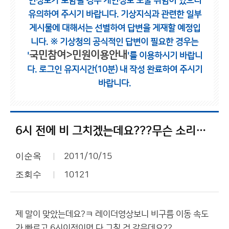
인정보가 포함될 경우 개인정보 노출 위험이 있으니
유의하여 주시기 바랍니다.
기상지식과 관련한 일부
게시물에 대해서는 선별하여 답변을 게재할 예정입
니다.
※ 기상청의 공식적인 답변이 필요한 경우는
국민참여>민원이용안내
'
'를 이용하시기 바랍니
다.
로그인 유지시간(10분) 내 작성 완료하여 주시기
바랍니다.
6시 전에 비 그치겠는데요???무슨 소리임??ㅋㅋ
이순옥
2011/10/15
조회수
10121
제 말이 맞았는데요?ㅋ 레이더영상보니 비구름 이동 속도
가 빠르고 6시이전이면 다 그칠 것 같은데요??