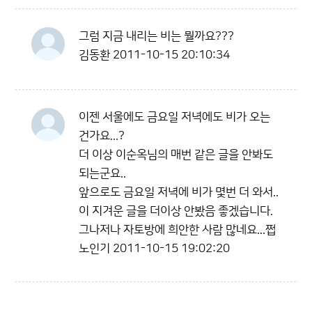
그럼 지금 내리는 비는 뭘까요???
김동환
2011-10-15 20:10:34
이젠 서울에도 금요일 저녁에도 비가 오는
건가요...?
더 이상 이순옥님의 매번 같은 글을 안봐도
되는군요..
앞으로도 금요일 저녁에 비가 몇번 더 와서..
이 지겨운 글을 더이상 안봤음 좋겠습니다.
그나저나 자토방에 희안한 사람 많네요...쩝
노인기
2011-10-15 19:02:20