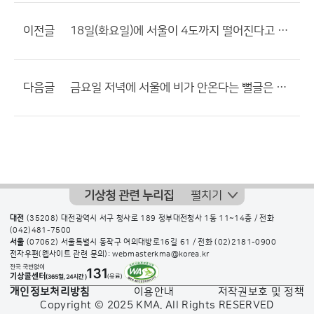
이전글
18일(화요일)에 서울이 4도까지 떨어진다고 하네요...
다음글
금요일 저녁에 서울에 비가 안온다는 뻘글은 이걸로 종결합시다.
기상청 관련 누리집
펼치기
대전
(35208) 대전광역시 서구 청사로 189 정부대전청사 1동 11~14층 / 전화
(042)481-7500
서울
(07062) 서울특별시 동작구 여의대방로16길 61 / 전화
(02)2181-0900
전자우편(웹사이트 관련 문의): webmasterkma@korea.kr
개인정보처리방침
이용안내
저작권보호 및 정책
Copyright © 2025 KMA. All Rights RESERVED