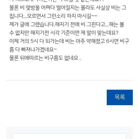
물론 비 몇방울 어쩌다 떨어질지는 몰라도 사실상 비는 그
칩니다...모르면서 그런소리 하지 마시길~~
제가 글에 그랬습니다.해지기 전에 비 그친다고...해는 볼
수 없지만 해지기전 시각 기준이면 제 말이 맞는데요?
이제 거의 5시 다 되가는데 비는 아주 약해졌고 6시면 비구
름 다 빠져나가겠네요~
물론 뒤에따르는 비구름도 없네요 .
목록