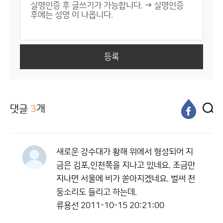
등록
댓글
3
개
새로운 강수대가 황해 위에서 형성되어 지
금은 김포,인천쪽을 지나고 있네요. 조금만
지나면 서울에 비가 쏟아지겠네요. 벌써 천
둥소리도 들리고 하는데.
류용선
2011-10-15 20:21:00