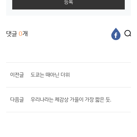
등록
댓글
0
개
이전글
도쿄는 때아닌 더위
다음글
우리나라는 체감상 가을이 가장 짧은 듯.