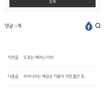
등록
댓글
0
개
이전글
도쿄는 때아닌 더위
다음글
우리나라는 체감상 가을이 가장 짧은 듯.