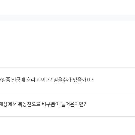
~ 6일쯤 전국에 흐리고 비 ?? 믿을수가 있을까요?
 해상에서 북동진으로 비구름이 들어온다면?