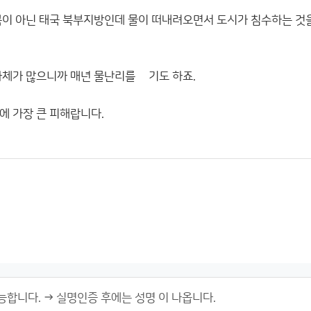
콕이 아닌 태국 북부지방인데 물이 떠내려오면서 도시가 침수하는 것
자체가 많으니까 매년 물난리를 껶기도 하죠.
에 가장 큰 피해랍니다.