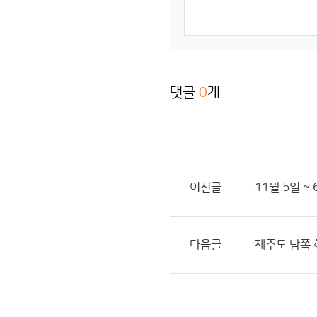
댓글
0
개
이전글
11월 5일 
다음글
제주도 남쪽