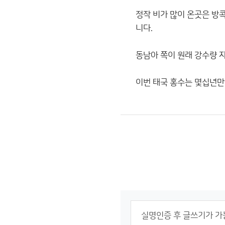
정작 비가 많이 온곳은 방
니다.
동남아 쪽이 원래 강수량 
이번 태국 홍수는 몇십년만