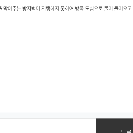
을 막아주는 방지벽이 지탱하지 못하여 방콕 도심으로 물이 들어오고