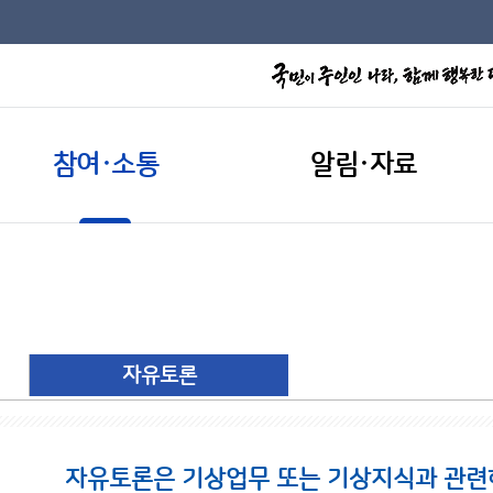
참여·소통
알림·자료
자유토론
자유토론은 기상업무 또는 기상지식과 관련