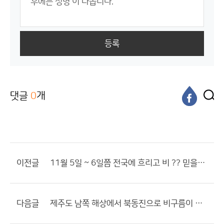
등록
댓글
0
개
이전글
11월 5일 ~ 6일쯤 전국에 흐리고 비 ?? 믿을수가 있을까요?
다음글
제주도 남쪽 해상에서 북동진으로 비구름이 들어온다면?