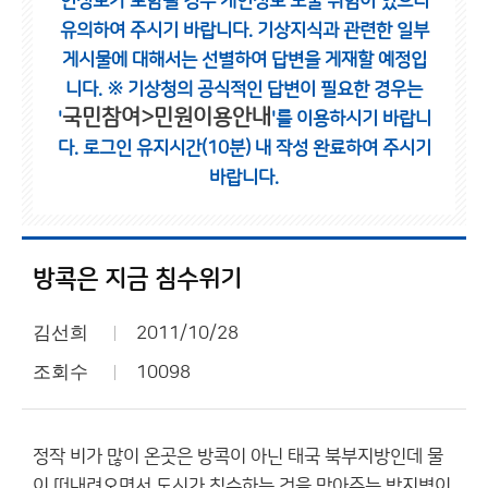
인정보가 포함될 경우 개인정보 노출 위험이 있으니
유의하여 주시기 바랍니다.
기상지식과 관련한 일부
게시물에 대해서는 선별하여 답변을 게재할 예정입
니다.
※ 기상청의 공식적인 답변이 필요한 경우는
국민참여>민원이용안내
'
'를 이용하시기 바랍니
다.
로그인 유지시간(10분) 내 작성 완료하여 주시기
바랍니다.
방콕은 지금 침수위기
김선희
2011/10/28
조회수
10098
정작 비가 많이 온곳은 방콕이 아닌 태국 북부지방인데 물
이 떠내려오면서 도시가 침수하는 것을 막아주는 방지벽이