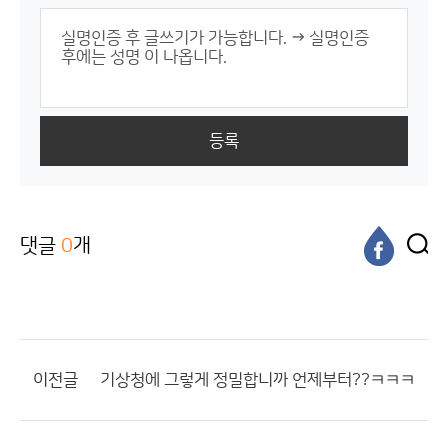
등록
댓글
0
개
이전글
기상청에 그렇게 정밀합니까 언제부터??ㅋㅋㅋ