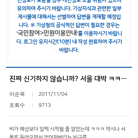
인정보가 포함될 경우 개인정보 노출 위험이 있으니
유의하여 주시기 바랍니다.
기상지식과 관련한 일부
게시물에 대해서는 선별하여 답변을 게재할 예정입
니다.
※ 기상청의 공식적인 답변이 필요한 경우는
국민참여>민원이용안내
'
'를 이용하시기 바랍니
다.
로그인 유지시간(10분) 내 작성 완료하여 주시기
바랍니다.
진짜 신기하지 않습니까? 서울 대박 ㅋㅋㅋㅋㅋ
이순옥
2011/11/04
조회수
9713
비가 예상보다 일찍 시작될 줄 알았는데 ㅋㅋㅋ 역시나 서
울로 들어오면서 없어져버리는 비구름...