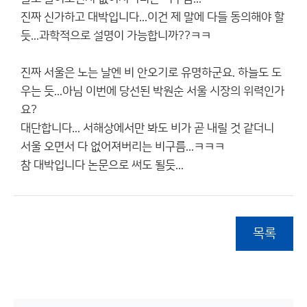
진짜 신가하고 대박입니다...이건 제 말에 다들 동의해야 할
듯...과학적으로 설명이 가능합니까??ㅋㅋ
진짜 서울은 노는 날엔 비 안오기로 유명하군요. 하늘도 도
우는 듯...아님 이번에 당선된 박원순 서울 시장의 위력인가
요?
대단합니다... 서해상에서만 봐도 비가 곧 내릴 것 같더니
서울 오면서 다 없어져버리는 비구름...ㅋㅋㅋ
참 대박입니다 논문으로 써도 될듯...
목록