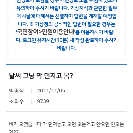
인정보가 포함될 경우 개인정보 노출 위험이 있으니
유의하여 주시기 바랍니다.
기상지식과 관련한 일부
게시물에 대해서는 선별하여 답변을 게재할 예정입
니다.
※ 기상청의 공식적인 답변이 필요한 경우는
국민참여>민원이용안내
'
'를 이용하시기 바랍니
다.
로그인 유지시간(10분) 내 작성 완료하여 주시기
바랍니다.
날씨 그냥 막 던지고 봄?
박종석
2011/11/05
조회수
9739
비가 오겟습니다 막 던져놓고 오면 오는거고 안오면 안오는
거??