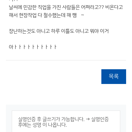
날씨에 민감한 직업을 가진 사람들은 어쩌라고?? 비온다고
해서 현장작업 다 철수했는데 해 쨍쩅~
장난하는것도 아니고 하루 이틀도 아니고 뭐야 이거
아ㅏㅏㅏㅏㅏㅏㅏㅏㅏㅏ
목록