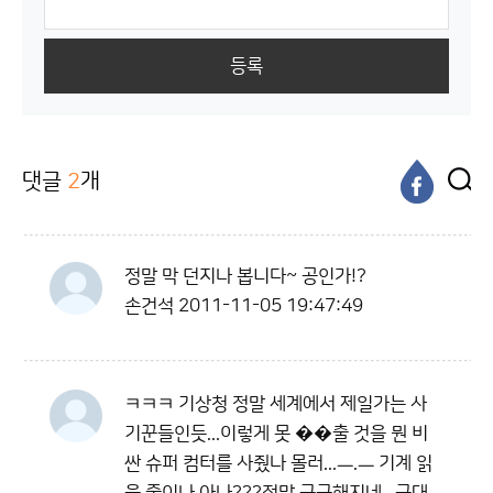
등록
댓글
2
개
정말 막 던지나 봅니다~ 공인가!?
손건석
2011-11-05 19:47:49
ㅋㅋㅋ 기상청 정말 세계에서 제일가는 사
기꾼들인듯...이렇게 못 ��출 것을 뭔 비
싼 슈퍼 컴터를 사줬나 몰러...ㅡ.ㅡ 기계 읽