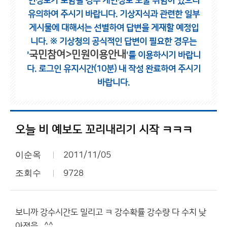
인정보가 포함될 경우 개인정보 노출 위험이 있으니
유의하여 주시기 바랍니다.
기상지식과 관련한 일부
게시물에 대해서는 선별하여 답변을 게재할 예정입
니다.
※ 기상청의 공식적인 답변이 필요한 경우는
국민참여>민원이용안내
'
'를 이용하시기 바랍니
다.
로그인 유지시간(10분) 내 작성 완료하여 주시기
바랍니다.
오늘 비 예보도 꼬리내리기 시작 ㅋㅋㅋ
이순옥
2011/11/05
조회수
9728
보니까 강수시간도 밀리고 ㅋ 강수확률 강수량 다 수치 낮
아졌음...^^