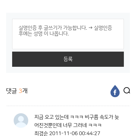
등록
댓글
3
개
지금 오고 있는데 ㅋㅋㅋ 비구름 속도가 늦
어진것뿐인데 너무 그러네 ㅋㅋㅋ
최경순
2011-11-06 00:44:27