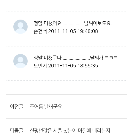
정말 미쳤어요...................날씨예보도요.
손건석
2011-11-05 19:48:08
정말 미쳤구나........................날씨가 ㅋㅋㅋ
노인기
2011-11-05 18:55:35
이전글
초여름 날씨군요.
다음글
신평년값은 서울 첫눈이 며칠에 내리는지