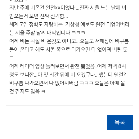
지난 주에 비온건 완전xx이었나 ...진짜 서울 노는 날에 비
안오는거 보면 진짜 신기함...
세계 7위 정확도 자랑하는 기상청 예보도 완전 뒤엎어버리
는 서울 주말 날씨 대박입니다 ㅋㅋㅋ
어제 비는 사실 비 온것도 아니고...오늘도 서해상에 비구름
들어 온다고 해도 서울 쪽으로 다가오면 다 없어져 버릴 듯
ㅋ
어제 레이더 영상 돌려보면서 완전 뿜었음..어제 저녁 8시
정도 보니깐...아 몇 시간 뒤에 비 오겠구나...했는데 웬걸?
비구름 다가오면서 다 없어져버림 ㅋㅋㅋ 오늘은 아예 올
것 같지도 않음 ㅋ
목록