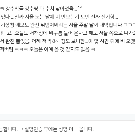
 강수확률 강수량 다 수치 낮아졌음...^^
나 ...진짜 서울 노는 날에 비 안오는거 보면 진짜 신기함...
 기상청 예보도 완전 뒤엎어버리는 서울 주말 날씨 대박입니다 ㅋㅋ
아니고...오늘도 서해상에 비구름 들어 온다고 해도 서울 쪽으로 다가
완전 뿜었음..어제 저녁 8시 정도 보니깐...아 몇 시간 뒤에 비 오겠
져버림 ㅋㅋㅋ 오늘은 아예 올 것 같지도 않음 ㅋ