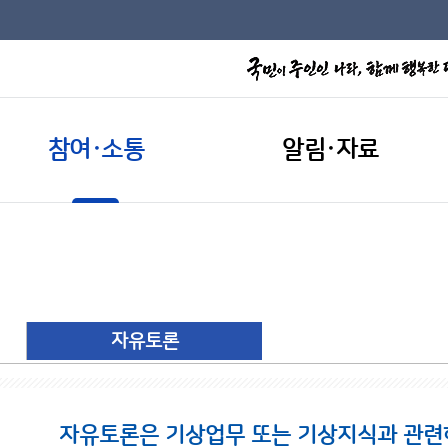
참여·소통
알림·자료
자유토론
자유토론은 기상업무 또는 기상지식과 관련