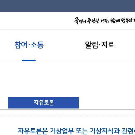
참여·소통
알림·자료
자유토론
자유토론은 기상업무 또는 기상지식과 관련