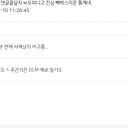
 댓글을달지 ㅄ도아니고 진심 뻬박스러운 통계네.
-10 11:26:45
분 현재 서해상의 비구름...
 > 주간기온 DLM 예보 일기도