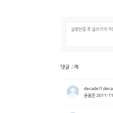
댓글
2
개
decade?! deca
윤용준
2011-11