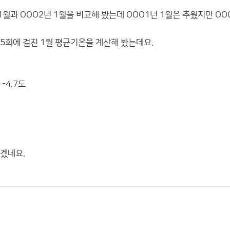
 1월과 OOO2년 1월을 비교해 봤는데 OOO1년 1월은 추웠지만 O
 5회에 걸친 1월 평균기온을 계산해 봤는데요.
-4.7도
르겠네요.