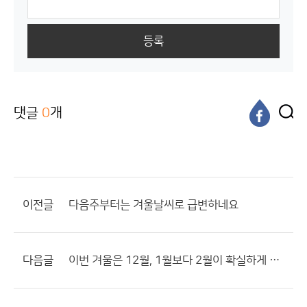
등록
댓글
0
개
이전글
다음주부터는 겨울날씨로 급변하네요
다음글
이번 겨울은 12월, 1월보다 2월이 확실하게 추웠으면 합니다.