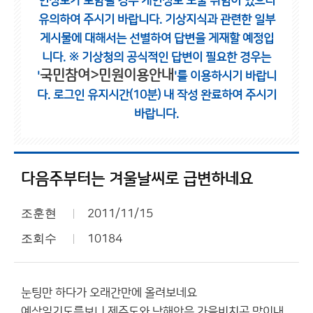
인정보가 포함될 경우 개인정보 노출 위험이 있으니
유의하여 주시기 바랍니다.
기상지식과 관련한 일부
게시물에 대해서는 선별하여 답변을 게재할 예정입
니다.
※ 기상청의 공식적인 답변이 필요한 경우는
국민참여>민원이용안내
'
'를 이용하시기 바랍니
다.
로그인 유지시간(10분) 내 작성 완료하여 주시기
바랍니다.
다음주부터는 겨울날씨로 급변하네요
조훈현
2011/11/15
조회수
10184
눈팅만 하다가 오래간만에 올려보네요
예상일기도를보니 제주도와 남해안은 가을비치곤 많이내