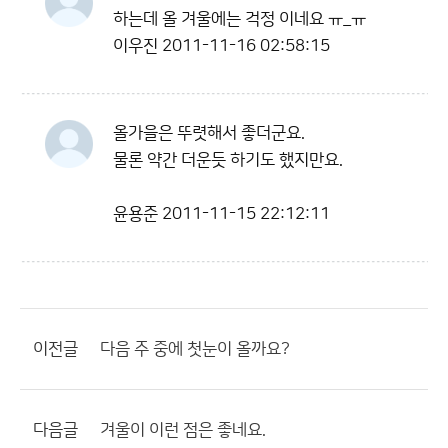
하는데 올 겨울에는 걱정 이네요 ㅠ_ㅠ
이우진
2011-11-16 02:58:15
올가을은 뚜렷해서 좋더군요.
물론 약간 더운듯 하기도 했지만요.
윤용준
2011-11-15 22:12:11
이전글
다음 주 중에 첫눈이 올까요?
다음글
겨울이 이런 점은 좋네요.