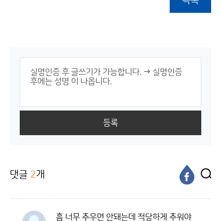
목록
등록
댓글
2
개
흠 너무 추우면 안돼는데 적당하게 추워야