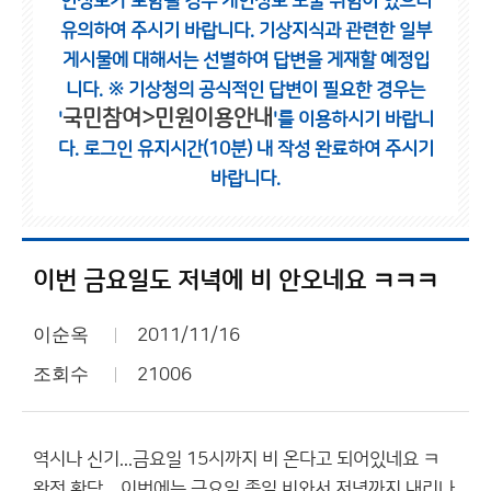
인정보가 포함될 경우 개인정보 노출 위험이 있으니
유의하여 주시기 바랍니다.
기상지식과 관련한 일부
게시물에 대해서는 선별하여 답변을 게재할 예정입
니다.
※ 기상청의 공식적인 답변이 필요한 경우는
국민참여>민원이용안내
'
'를 이용하시기 바랍니
다.
로그인 유지시간(10분) 내 작성 완료하여 주시기
바랍니다.
이번 금요일도 저녁에 비 안오네요 ㅋㅋㅋ
이순옥
2011/11/16
조회수
21006
역시나 신기...금요일 15시까지 비 온다고 되어있네요 ㅋ
완전 황당 ...이번에는 금요일 종일 비와서 저녁까지 내리나