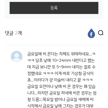
등록
댓글
2
개
금요일에 비 온다는 자체도 위태하네요...ㅋ
ㅋㅋ 당초 낮에 10~24mm 내린다고 했는
데 지금 보니깐 또 5~9mm 내리는 걸로 수
정했네요 ㅋㅋㅋ 이게 바로 기상청 공식이
죠...이러다가 걍 이슬비 내리고 끝 ㅋㅋㅋ
금요일 오전이나 낮에 비 온 경우는 꽤 있습
니다...하지만 금요일 저녁에 비온 경우는 엄
청 드뭄;;;목요일 밤이나 금요일 새벽에 비
시작해서 금요일 낮에 그치는 경우가 대부