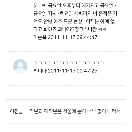
분...ㅋ. 금요일 오후부터 해가지고 금요일~
금요일 저녁~토요일 새벽까지 비 온적은 기
억도 안남 아주 드문 현상...이제는 아예 없
다고 봐야죠 왜냐???징크스니깐 ㅋㅋ
이순옥
2011-11-17 09:44:47
ㅋㅋㅋㅋㅋㅋㅋㅋㅋㅋㅋㅋㅋㅋㅋㅋ
최미나
2011-11-17 00:47:25
이전글
작년과 재작년은 서울에 눈이 너무 많이 내려서