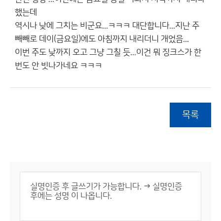
했는데
역시나 낮에 그치는 비군요...ㅋㅋㅋ 대단합니다...지난 주
빼빼로 데이(금요일)에도 아침까지 내리더니 개었음...
이번 주도 낮까지 오고 그냥 그칠 듯...이건 뭐 징크스가 한
번도 안 빗나가네요 ㅋㅋㅋ
목록