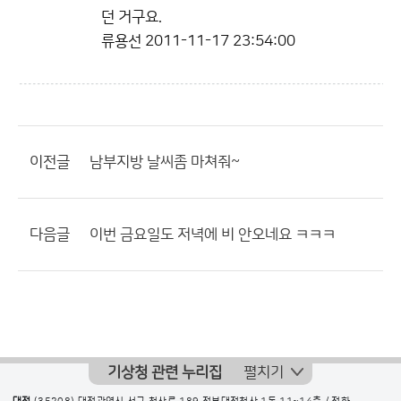
던 거구요.
류용선
2011-11-17 23:54:00
이전글
남부지방 날씨좀 마쳐줘~
다음글
이번 금요일도 저녁에 비 안오네요 ㅋㅋㅋ
기상청 관련 누리집
펼치기