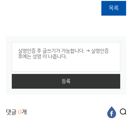
목록
등록
댓글
0
개