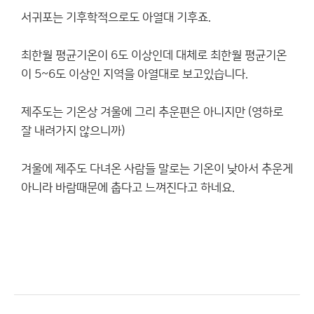
서귀포는 기후학적으로도 아열대 기후죠.
최한월 평균기온이 6도 이상인데 대체로 최한월 평균기온
이 5~6도 이상인 지역을 아열대로 보고있습니다.
제주도는 기온상 겨울에 그리 추운편은 아니지만 (영하로
잘 내려가지 않으니까)
겨울에 제주도 다녀온 사람들 말로는 기온이 낮아서 추운게
아니라 바람때문에 춥다고 느껴진다고 하네요.