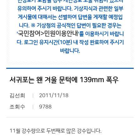
인정보가 포함될 경우 개인정보 노출 위험이 있으니
유의하여 주시기 바랍니다.
기상지식과 관련한 일부
게시물에 대해서는 선별하여 답변을 게재할 예정입
니다.
※ 기상청의 공식적인 답변이 필요한 경우는
국민참여>민원이용안내
'
'를 이용하시기 바랍니
다.
로그인 유지시간(10분) 내 작성 완료하여 주시기
바랍니다.
서귀포는 왠 겨울 문턱에 139mm 폭우
김선희
2011/11/18
조회수
9788
11월 강수량으로 두번째로 많은 강수입니다.