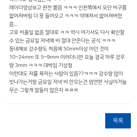
레이더영상보고 완전 뿜음 ㅋㅋㅋ 인천쪽에서 오던 비구름
없어져버림 더 못 들어오고 ㅋㅋㅋ 약해져서 없어져버렸
음...
고로 비올일 없음 절대로 ㅋㅋ 역시 여기서도 다시 확인할
수 있는 금요일 저녁에 비 절대 안온다는 공식 ㅋㅋㅋ
동네예보 강수량도 처음에 50mm이상 이던 것이
10~24mm 또 5~9mm 이러더니만 오늘 결국 하루 강우
량 3mm ㅋㅋㅋ 대박임 기상청
이런데도 저를 욕하는 사람이 있음??ㅋㅋㅋ 강수량 많이
빗나가는거랑 금요일 저녁 비 안오는건 엄연한 사실이거늘
무슨 그렇게 말들이 많은지 ㅉㅉㅉ
목록