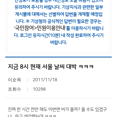
인정보가 포함될 경우 개인정보 노출 위험이 있으니
유의하여 주시기 바랍니다.
기상지식과 관련한 일부
게시물에 대해서는 선별하여 답변을 게재할 예정입
니다.
※ 기상청의 공식적인 답변이 필요한 경우는
국민참여>민원이용안내
'
'를 이용하시기 바랍니
다.
로그인 유지시간(10분) 내 작성 완료하여 주시기
바랍니다.
지금 8시 현재 서울 날씨 대박 ㅋㅋㅋ
이순옥
2011/11/18
조회수
10298
진짜 한 시간 전만 해도 이번엔 비가 올까? 올 수도 있겠구
나...하고 생각했는데 ㅋㅋㅋ