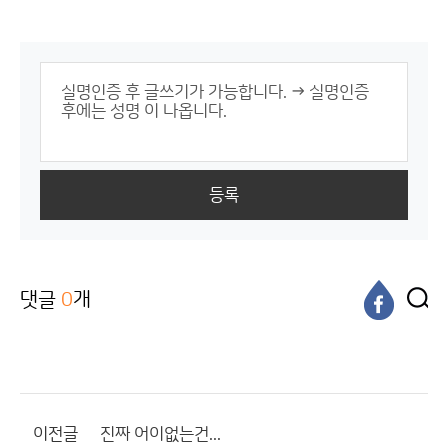
등록
댓글
0
개
이전글
진짜 어이없는건...