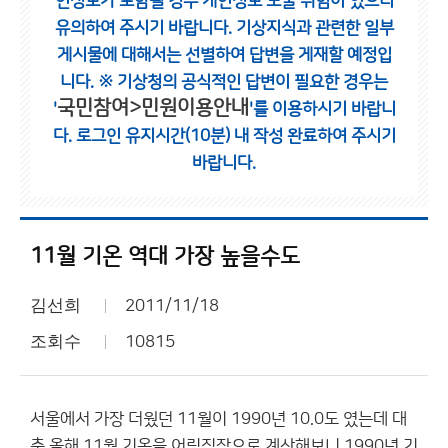
인정보가 포함될 경우 개인정보 노출 위험이 있으니
유의하여 주시기 바랍니다.
기상지식과 관련한 일부
게시물에 대해서는 선별하여 답변을 게재할 예정입
니다.
※ 기상청의 공식적인 답변이 필요한 경우는
국민참여>민원이용안내
'
'를 이용하시기 바랍니
다.
로그인 유지시간(10분) 내 작성 완료하여 주시기
바랍니다.
11월 기온 역대 가장 높을수도
김선희
2011/11/18
조회수
10815
서울에서 가장 더웠던 11월이 1990년 10.0도 였는데 대
충 올해 11월 기온을 어림짐작으로 계산해보니 1990년 기