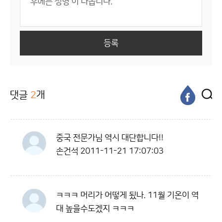
등록
댓글
2
개
중국 전문가님 역시 대단합니다!!
손건석
2011-11-21 17:07:03
ㅋㅋㅋ 머리가 어떻게 됬나. 11월 기온이 역
대 높을수도겠지 ㅋㅋㅋ