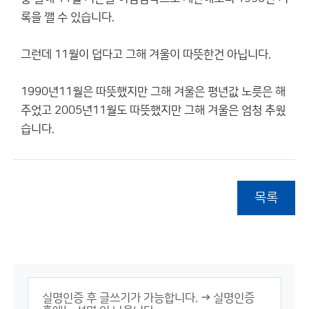
록을 깰 수 있습니다.
그런데 11월이 덥다고 그해 겨울이 따뜻한건 아닙니다.
1990년11월은 따뜻했지만 그해 겨울은 평년값 노릇은 해
주었고 2005년11월도 따뜻했지만 그해 겨울은 엄청 추웠
습니다.
목록