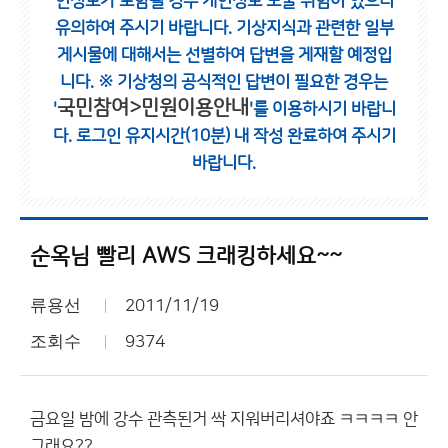
인정보가 포함될 경우 개인정보 노출 위험이 있으니
유의하여 주시기 바랍니다.
기상지식과 관련한 일부
게시물에 대해서는 선별하여 답변을 게재할 예정입
니다.
※ 기상청의 공식적인 답변이 필요한 경우는
국민참여>민원이용안내
'
'를 이용하시기 바랍니
다.
로그인 유지시간(10분) 내 작성 완료하여 주시기
바랍니다.
순옥님 빨리 AWS 크래킹하세요~~
류용선
2011/11/19
조회수
9374
금요일 밤에 강수 관측된거 싹 지워버리셔야죠 ㅋㅋㅋㅋ 안
그래요??