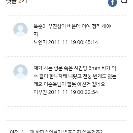
댓글
2
개
옥순아 우진상이 비온데 어여 정리 해야
지....
노인기
2011-11-19 00:45:14
제가 사는 쌍문 쪽은 시간당 5mm 비가 억
수 같이 한두차례 내렸고 천둥 번개도 쳤는
데요 이순옥님이 잘못 아신거 같네요
이우진
2011-11-19 00:22:54
이전글
왜 한파주의보가 발표되지 않은거죠?