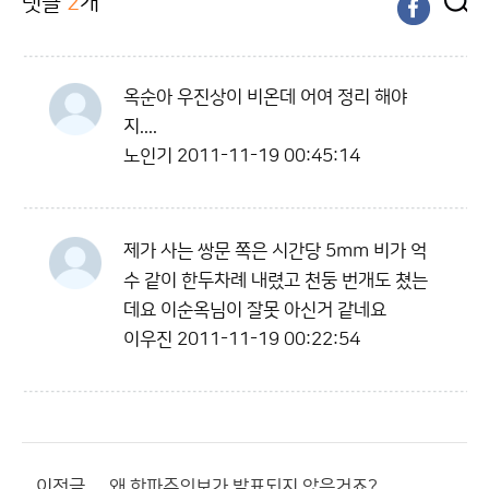
댓글
2
개
옥순아 우진상이 비온데 어여 정리 해야
지....
노인기
2011-11-19 00:45:14
제가 사는 쌍문 쪽은 시간당 5mm 비가 억
수 같이 한두차례 내렸고 천둥 번개도 쳤는
데요 이순옥님이 잘못 아신거 같네요
이우진
2011-11-19 00:22:54
이전글
왜 한파주의보가 발표되지 않은거죠?