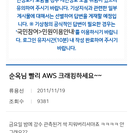
인정보가 포함될 경우 개인정보 노출 위험이 있으니
유의하여 주시기 바랍니다.
기상지식과 관련한 일부
게시물에 대해서는 선별하여 답변을 게재할 예정입
니다.
※ 기상청의 공식적인 답변이 필요한 경우는
국민참여>민원이용안내
'
'를 이용하시기 바랍니
다.
로그인 유지시간(10분) 내 작성 완료하여 주시기
바랍니다.
순옥님 빨리 AWS 크래킹하세요~~
류용선
2011/11/19
조회수
9381
금요일 밤에 강수 관측된거 싹 지워버리셔야죠 ㅋㅋㅋㅋ 안
그래요??