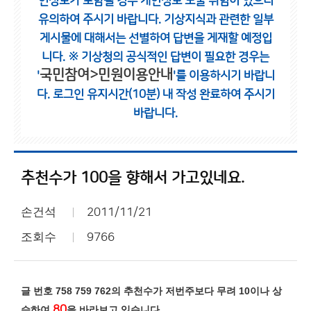
인정보가 포함될 경우 개인정보 노출 위험이 있으니
유의하여 주시기 바랍니다.
기상지식과 관련한 일부
게시물에 대해서는 선별하여 답변을 게재할 예정입
니다.
※ 기상청의 공식적인 답변이 필요한 경우는
국민참여>민원이용안내
'
'를 이용하시기 바랍니
다.
로그인 유지시간(10분) 내 작성 완료하여 주시기
바랍니다.
추천수가 100을 향해서 가고있네요.
손건석
2011/11/21
조회수
9766
글 번호 758 759 762의 추천수가
저번주보다 무려 10이나 상
80
승하여
을 바라보고 있습니다.