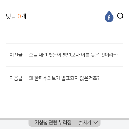
댓글
0
개
이전글
오늘 내린 첫눈이 평년보다 이틀 늦은 것이라네요.
다음글
왜 한파주의보가 발표되지 않은거죠?
기상청 관련 누리집
펼치기