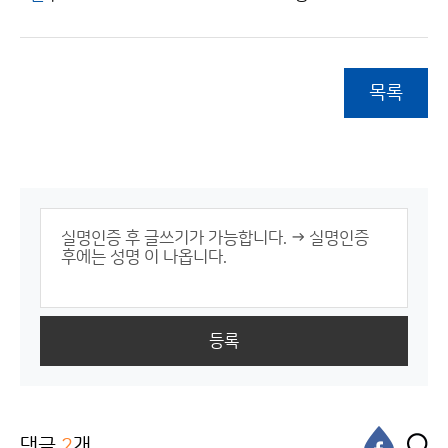
목록
등록
댓글
2
개