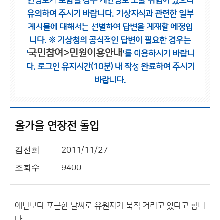
인정보가 포함될 경우 개인정보 노출 위험이 있으니
유의하여 주시기 바랍니다.
기상지식과 관련한 일부
게시물에 대해서는 선별하여 답변을 게재할 예정입
니다.
※ 기상청의 공식적인 답변이 필요한 경우는
국민참여>민원이용안내
'
'를 이용하시기 바랍니
다.
로그인 유지시간(10분) 내 작성 완료하여 주시기
바랍니다.
올가을 연장전 돌입
김선희
2011/11/27
조회수
9400
예년보다 포근한 날씨로 유원지가 북적 거리고 있다고 합니
다.