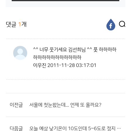
댓글
1
개
^^ 너무 웃기세요 김선희님 ^^ 풋 하하하하
하하하하하하하하하하하
이우진
2011-11-28 03:17:01
이전글
서울에 첫눈왔는데... 언제 또 올까요?
다음글
오늘 예상 낮기온이 10도인데 5~6도로 정지 되었네요