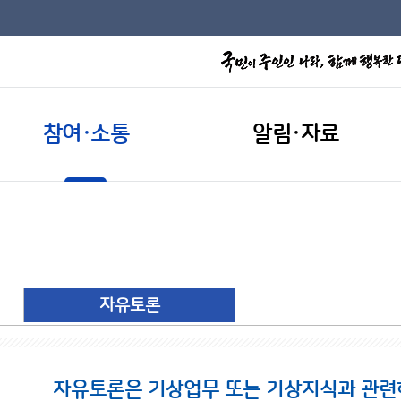
참여·소통
알림·자료
자유토론
자유토론은 기상업무 또는 기상지식과 관련