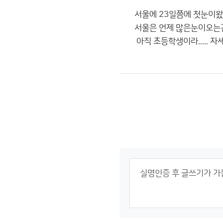
서울에 23일쯤에 첫눈이왔는
서울은 언제 많은눈이오는
아직 초등학생이라..... 자