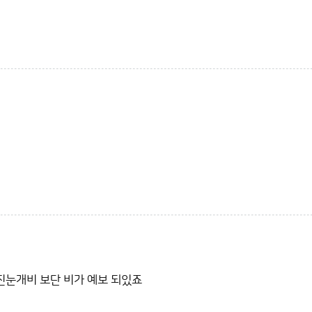
 진눈개비 보단 비가 예보 되있죠