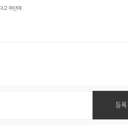
온다고 하던데
등록