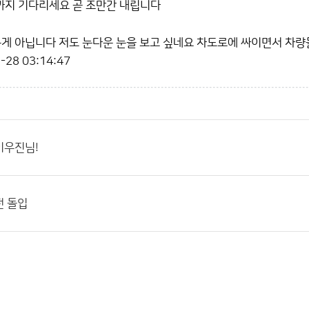
 까지 기다리세요 곧 조만간 내립니다
은게 아닙니다 저도 눈다운 눈을 보고 싶네요 차도로에 싸이면서 차
-28 03:14:47
이우진님!
전 돌입