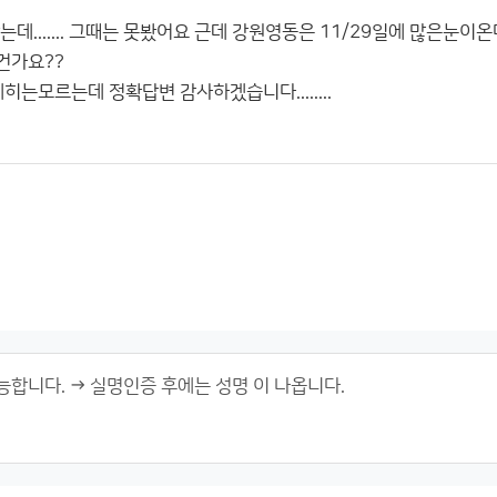
데....... 그때는 못봤어요 근데 강원영동은 11/29일에 많은눈이
건가요??
세히는모르는데 정확답변 감사하겠습니다........