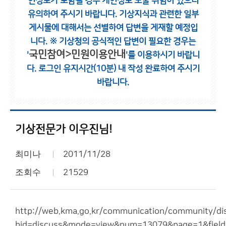
인정보가 포함될 경우 개인정보 노출 위험이 있으니
유의하여 주시기 바랍니다.
기상지식과 관련한 일부
게시물에 대해서는 선별하여 답변을 게재할 예정입
니다.
※ 기상청의 공식적인 답변이 필요한 경우는
국민참여>민원이용안내
'
'를 이용하시기 바랍니
다.
로그인 유지시간(10분) 내 작성 완료하여 주시기
바랍니다.
기상전문가 이우진님!
최미나
2011/11/28
조회수
21529
http://web.kma.go.kr/communication/community/disc
bid=discuss&mode=view&num=13079&page=1&field