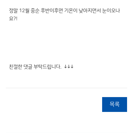
정말 12월 중순 후반이후면 기온이 낮아지면서 눈이오나
요?!
친절한 댓글 부탁드립니다. ↓↓↓
목록