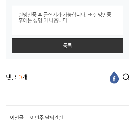
등록
댓글
0
개
이전글
이번주 날씨관련