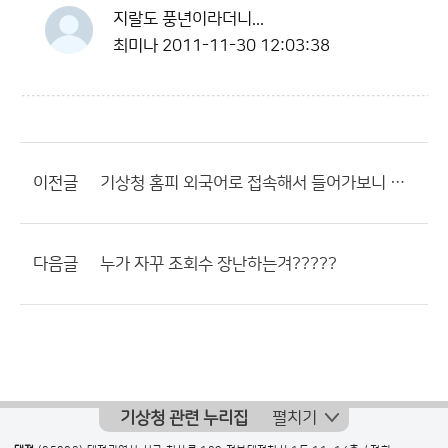
지랄도 풍년이라더니...
최미나
2011-11-30 12:03:38
이전글
기상청 홈피 외국어로 접속해서 들어가보니 또 다른 좋은 정보 많군요
다음글
누가 자꾸 조회수 장난하는겨?????
기상청 관련 누리집
펼치기