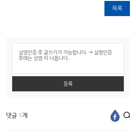
목록
등록
댓글
1
개