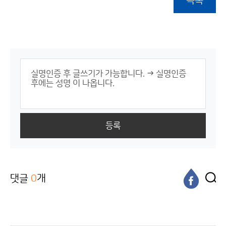
목록
등록
댓글
0
개