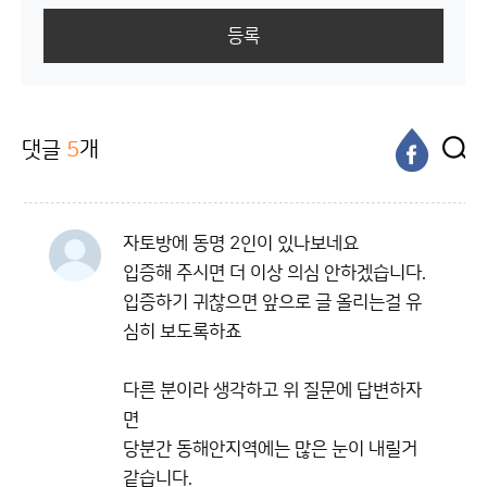
등록
댓글
5
개
자토방에 동명 2인이 있나보네요
입증해 주시면 더 이상 의심 안하겠습니다.
입증하기 귀찮으면 앞으로 글 올리는걸 유
심히 보도록하죠
다른 분이라 생각하고 위 질문에 답변하자
면
당분간 동해안지역에는 많은 눈이 내릴거
같습니다.