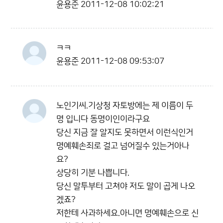
윤용준
2011-12-08 10:02:21
ㅋㅋ
윤용준
2011-12-08 09:53:07
노인기씨.기상청 자토방에는 제 이름이 두
명 입니다 동명이인이라구요
당신 지금 잘 알지도 못하면서 이런식인거
명예훼손죄로 걸고 넘어질수 있는거아나
요?
상당히 기분 나쁩니다.
당신 말투부터 고쳐야 저도 말이 곱게 나오
겠죠?
저한테 사과하세요.아니면 명예훼손으로 신