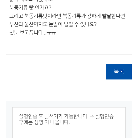
북동기류 탓 인가요?
그리고 북동기류탓이라면 북동기류가 강하게 발달한다면
부산과 울산까지도 눈발이 날릴 수 있나요?
첫눈 보고픕니다 ..ㅠㅠ
목록