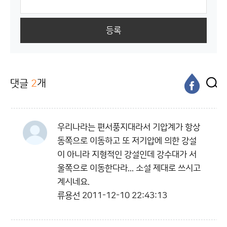
등록
댓글
2
개
우리나라는 편서풍지대라서 기압계가 항상
동쪽으로 이동하고 또 저기압에 의한 강설
이 아니라 지형적인 강설인데 강수대가 서
울쪽으로 이동한다라... 소설 제대로 쓰시고
계시네요.
류용선
2011-12-10 22:43:13