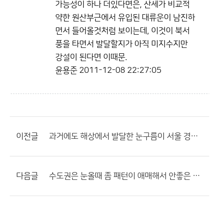
가능성이 하나 더있다면은, 산세가 비교적
약한 원산부근에서 유입된 대류운이 남진하
면서 들어올것처럼 보이는데, 이것이 북서
풍을 타면서 발달할지가 아직 미지수지만
강설이 된다면 이때문.
윤용준
2011-12-08 22:27:05
이전글
과거에도 해상에서 발달한 눈구름이 서울 경기도 지역에도.......
다음글
수도권은 눈올때 좀 패턴이 애매해서 안좋은 거 같습니다.