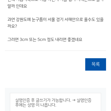
말까 인데요
과연 강원도에 눈구름이 서울 경기 서해안으로 올수도 있을
까요?
그러면 3cm 또는 5cm 정도 내리면 좋겠네요
목록