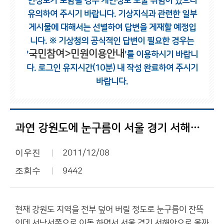
인정보가 포함될 경우 개인정보 노출 위험이 있으니
유의하여 주시기 바랍니다.
기상지식과 관련한 일부
게시물에 대해서는 선별하여 답변을 게재할 예정입
니다.
※ 기상청의 공식적인 답변이 필요한 경우는
국민참여>민원이용안내
'
'를 이용하시기 바랍니
다.
로그인 유지시간(10분) 내 작성 완료하여 주시기
바랍니다.
과연 강원도에 눈구름이 서울 경기 서해안에????
이우진
2011/12/08
조회수
9442
현재 강원도 지역을 전부 덮어 버릴 정도로 눈구름이 잔뜩
인데 서남서쪽으로 이동 하면서 서울 경기 서해안으로 올까