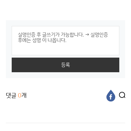
등록
댓글
0
개