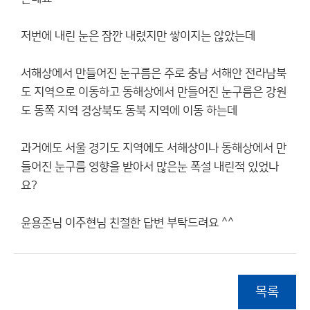
저번에 내린 눈은 잠깐 내렸지만 쌓이지는 않았는데
서해상에서 만들어진 눈구름은 주로 충남 서해안 전라남북
도 지역으로 이동하고 동해상에서 만들어진 눈구름은 강원
도 동쪽 지역 경상북도 동북 지역에 이동 하는데
과거에도 서울 경기도 지역에도 서해상이나 동해상에서 만
들어진 눈구름 영향을 받아서 많은눈 폭설 내린적 있었나
요?
윤용준님 이주현님 친절한 답변 부탁드려요 ^^
목록