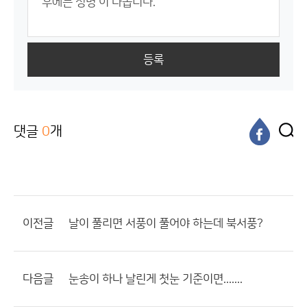
등록
댓글
0
개
이전글
날이 풀리면 서풍이 풀어야 하는데 북서풍?
다음글
눈송이 하나 날린게 첫눈 기준이면.......