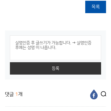
목록
등록
댓글
1
개