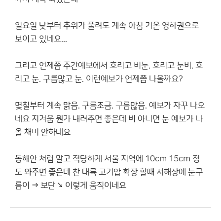
일요일 낮부터 추위가 풀려도 계속 아침 기온 영하권으로
보이고 있네요...
그리고 언제쯤 주간예보에서 흐리고 비눈. 흐리고 눈비. 흐
리고 눈. 구름많고 눈. 이런예보가 언제쯤 나올까요?
몇칠부터 계속 맑음. 구름조금. 구름많음. 예보가 자꾸 나오
네요 지겨움 뭔가 내려주면 좋은데 비 아니면 눈 예보가 나
올 채비 안하네요
동해안 처럼 말고 적당하게 서울 지역에 10cm 15cm 정
도 와주면 좋은데 찬 대륙 고기압 확장 할때 서해상에 눈구
름이 → 보단 ↘ 이렇게 움직이네요