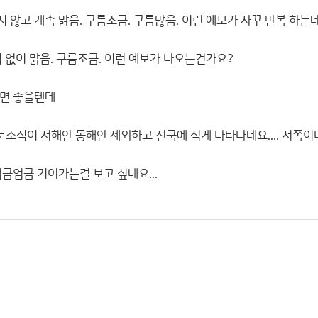
 않고 계속 맑음. 구름조금. 구름많음. 이런 예보가 자꾸 반복 하는
 없이 맑음. 구름조금. 이런 예보가 나오는건가요?
리면 좋을텐데
 눈소식이 서해안 동해안 제외하고 전국에 적게 나타나네요.... 서쪽
금엄금 기어가는걸 보고 싶네요...