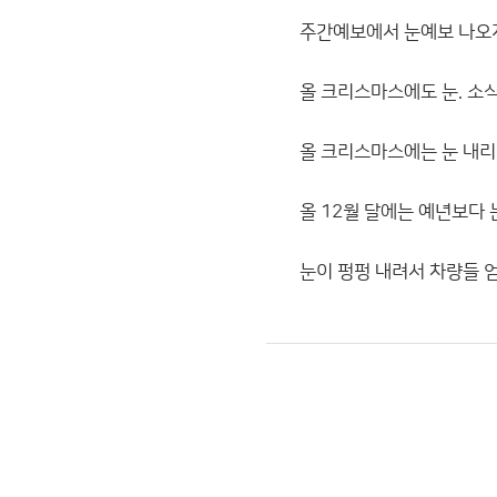
주간예보에서 눈예보 나오지
올 크리스마스에도 눈. 소식
올 크리스마스에는 눈 내
올 12월 달에는 예년보다
눈이 펑펑 내려서 차량들 엄