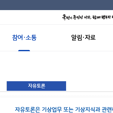
참여·소통
알림·자료
자유토론
자유토론은 기상업무 또는 기상지식과 관련