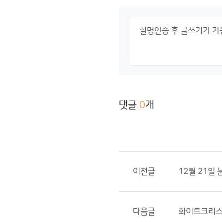
댓글
0
개
이전글
12월 21일 
다음글
화이트크리스