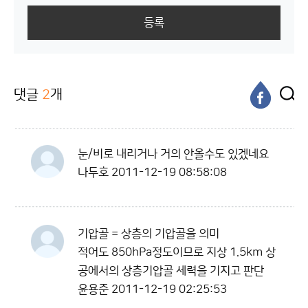
등록
댓글
2
개
눈/비로 내리거나 거의 안올수도 있겠네요
나두호
2011-12-19 08:58:08
기압골 = 상층의 기압골을 의미
적어도 850hPa정도이므로 지상 1.5km 상
공에서의 상층기압골 세력을 기지고 판단
윤용준
2011-12-19 02:25:53