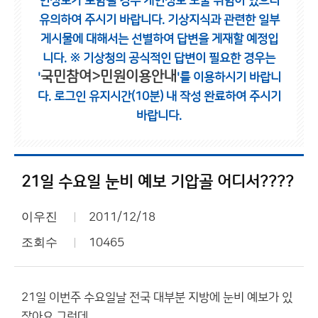
인정보가 포함될 경우 개인정보 노출 위험이 있으니
유의하여 주시기 바랍니다.
기상지식과 관련한 일부
게시물에 대해서는 선별하여 답변을 게재할 예정입
니다.
※ 기상청의 공식적인 답변이 필요한 경우는
국민참여>민원이용안내
'
'를 이용하시기 바랍니
다.
로그인 유지시간(10분) 내 작성 완료하여 주시기
바랍니다.
21일 수요일 눈비 예보 기압골 어디서????
이우진
2011/12/18
조회수
10465
21일 이번주 수요일날 전국 대부분 지방에 눈비 예보가 있
잖아요 그런데