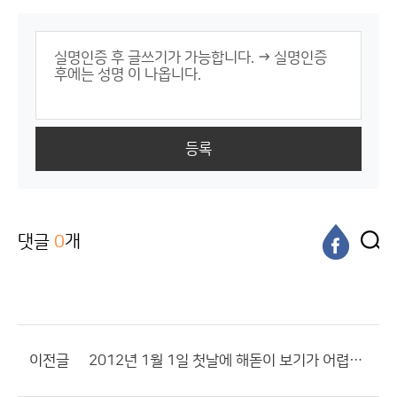
등록
댓글
0
개
이전글
2012년 1월 1일 첫날에 해돋이 보기가 어렵게 되었네요....?