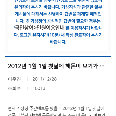
인정보가 포함될 경우 개인정보 노출 위험이 있으니
유의하여 주시기 바랍니다.
기상지식과 관련한 일부
게시물에 대해서는 선별하여 답변을 게재할 예정입
니다.
※ 기상청의 공식적인 답변이 필요한 경우는
국민참여>민원이용안내
'
'를 이용하시기 바랍니
다.
로그인 유지시간(10분) 내 작성 완료하여 주시기
바랍니다.
2012년 1월 1일 첫날에 해돋이 보기가 어렵게 되었네요....?
이우진
2011/12/28
조회수
10013
현재 기상청 주간예보를 봤을때 2012년 1월 1일 첫날에
전국 대부분 지방엔 구름많지만 눈 또는 비 온다고 예보가