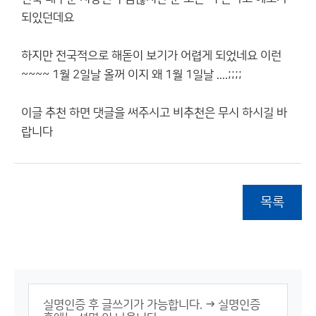
되있던데요
하지만 전국적으로 해돋이 보기가 어렵게 되었네요 이런
~~~~ 1월 2일날 올꺼 이지 왜 1월 1일날 ....;;;;
이글 추천 하면 댓글을 써주시고 비추천은 무시 하시길 바
랍니다
목록