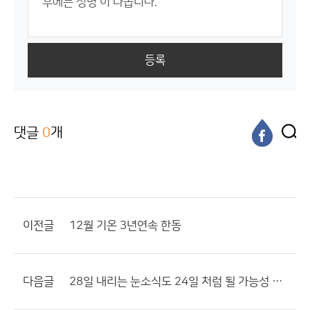
등록
댓글
0
개
이전글
12월 기온 3년연속 한동
다음글
28일 내리는 눈소식도 24일 처럼 될 가능성 있음