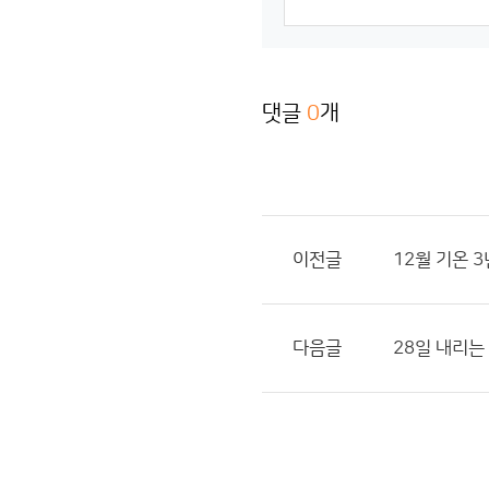
댓글
0
개
이전글
12월 기온 
다음글
28일 내리는