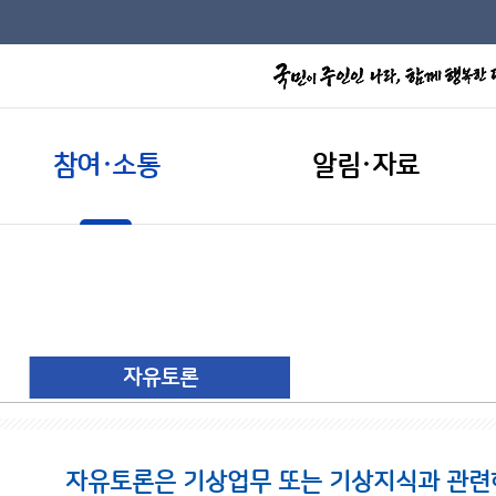
참여·소통
알림·자료
자유토론
자유토론은 기상업무 또는 기상지식과 관련