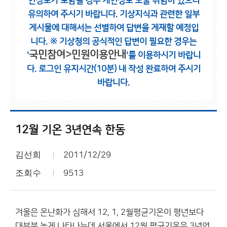
인정보가 포함될 경우 개인정보 노출 위험이 있으니
유의하여 주시기 바랍니다.
기상지식과 관련한 일부
게시물에 대해서는 선별하여 답변을 게재할 예정입
니다.
※ 기상청의 공식적인 답변이 필요한 경우는
국민참여>민원이용안내
'
'를 이용하시기 바랍니
다.
로그인 유지시간(10분) 내 작성 완료하여 주시기
바랍니다.
12월 기온 3년연속 한동
김선희
2011/12/29
조회수
9513
겨울은 온난화가 심해서 12, 1, 2월평균기온이 평년보다
대부분 높게 나타나는데 서울에서 12월 평균기온은 3년연