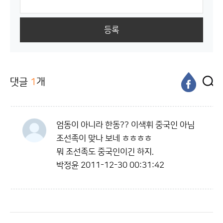
등록
댓글
1
개
엄동이 아니라 한동?? 이색휘 중국인 아님
조선족이 맞나 보네 ㅎㅎㅎㅎ
뭐 조선족도 중국인이긴 하지.
박정윤
2011-12-30 00:31:42